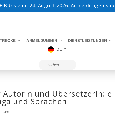
IB bis zum 24. August 2026. Anmeldungen sind
TRECKE
ANMELDUNGEN
DIENSTLEISTUNGEN
DE
 Autorin und Übersetzerin: e
nga und Sprachen
ntare