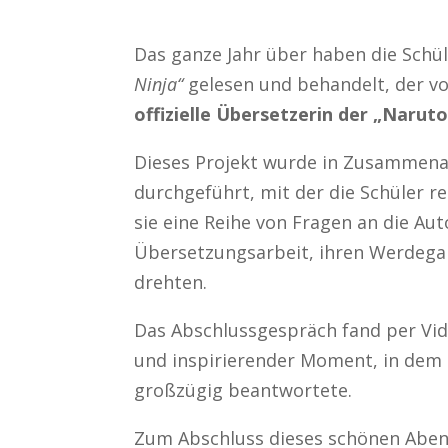
Das ganze Jahr über haben die Schü
Ninja“
gelesen und behandelt, der v
offizielle Übersetzerin der „Narut
Dieses Projekt wurde in Zusammena
durchgeführt, mit der die Schüler 
sie eine Reihe von Fragen an die Auto
Übersetzungsarbeit, ihren Werdegan
drehten.
Das Abschlussgespräch fand per Vid
und inspirierender Moment, in dem F
großzügig beantwortete.
Zum Abschluss dieses schönen Abent