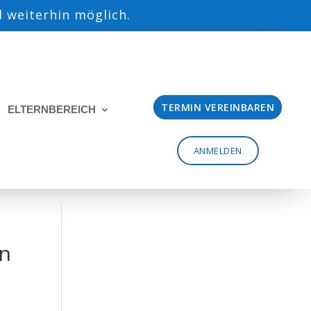
 weiterhin möglich.
TERMIN VEREINBAREN
ELTERNBEREICH
ANMELDEN
in