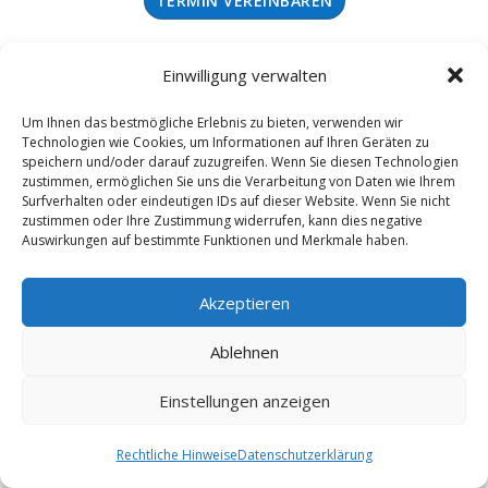
TERMIN VEREINBAREN
ANMELDEN
Einwilligung verwalten
Um Ihnen das bestmögliche Erlebnis zu bieten, verwenden wir
Technologien wie Cookies, um Informationen auf Ihren Geräten zu
speichern und/oder darauf zuzugreifen. Wenn Sie diesen Technologien
zustimmen, ermöglichen Sie uns die Verarbeitung von Daten wie Ihrem
Surfverhalten oder eindeutigen IDs auf dieser Website. Wenn Sie nicht
zustimmen oder Ihre Zustimmung widerrufen, kann dies negative
Auswirkungen auf bestimmte Funktionen und Merkmale haben.
Pädagogik-Eltern
Akzeptieren
Ablehnen
Rechtliche Hinweise
Einstellungen anzeigen
Rechtliche Hinweise
Datenschutzerklärung