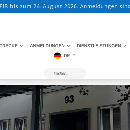
IB bis zum 24. August 2026. Anmeldungen sind
TRECKE
ANMELDUNGEN
DIENSTLEISTUNGEN
DE