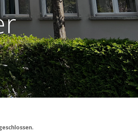
er
 geschlossen.