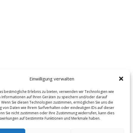
Einwilligung verwalten
s bestmögliche Erlebnis zu bieten, verwenden wir Technologien wie
 Informationen auf Ihren Geräten zu speichern und/oder darauf
. Wenn Sie diesen Technologien zustimmen, ermöglichen Sie uns die
g von Daten wie Ihrem Surfverhalten oder eindeutigen IDs auf dieser
nn Sie nicht zustimmen oder Ihre Zustimmung widerrufen, kann dies
swirkungen auf bestimmte Funktionen und Merkmale haben.