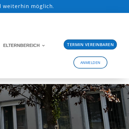
 weiterhin möglich.
TERMIN VEREINBAREN
ELTERNBEREICH
ANMELDEN