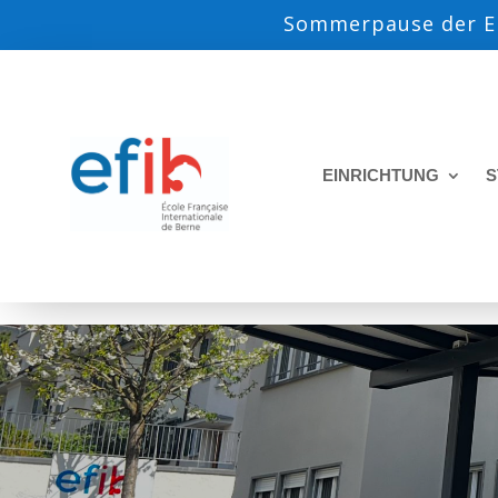
Sommerpause der EF
EINRICHTUNG
S