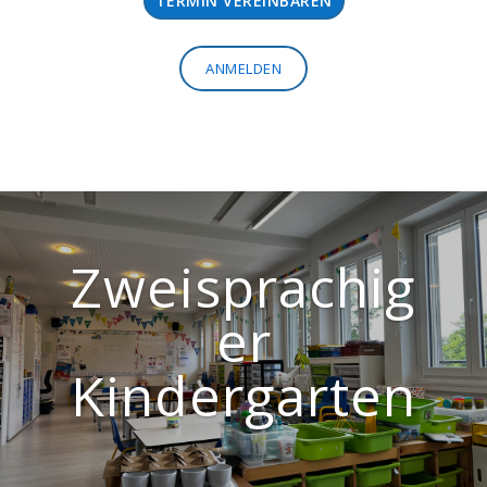
TERMIN VEREINBAREN
ANMELDEN
Zweisprachig
er
Kindergarten