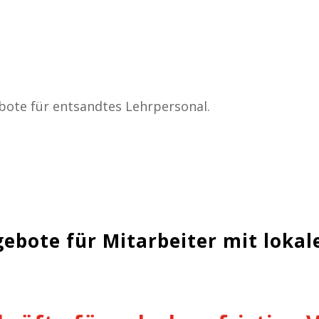
bote für entsandtes Lehrpersonal.
gebote für Mitarbeiter
mit lokal