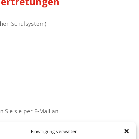
 Vertretungen
chen Schulsystem)
n Sie
sie
per E-Mail
an
Einwilligung verwalten