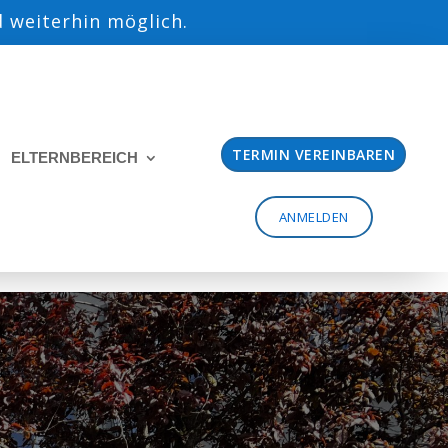
 weiterhin möglich.
TERMIN VEREINBAREN
ELTERNBEREICH
ANMELDEN