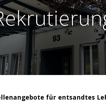
Rekrutierun
ellenangebote für entsandtes Le