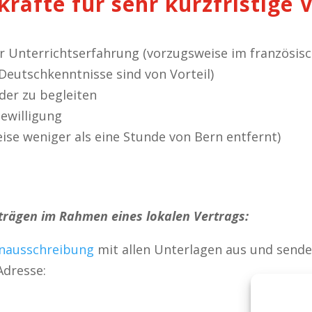
kräfte für sehr kurzfristige
 Unterrichtserfahrung (vorzugsweise im französis
Deutschkenntnisse sind von Vorteil)
nder zu begleiten
bewilligung
eise weniger als eine Stunde von Bern entfernt)
rägen im Rahmen eines lokalen Vertrags:
enausschreibung
mit allen Unterlagen
aus und sende
Adresse: