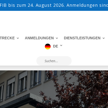
IB bis zum 24. August 2026. Anmeldungen sind
TRECKE
ANMELDUNGEN
DIENSTLEISTUNGEN
DE