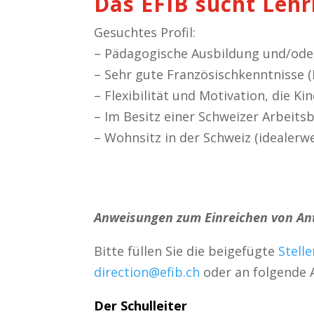
Das EFIB sucht Lehr
Gesuchtes Profil:
– Pädagogische Ausbildung und/oder
– Sehr gute Französischkenntnisse (
– Flexibilität und Motivation, die Ki
– Im Besitz einer Schweizer Arbeits
– Wohnsitz in der Schweiz (idealerw
Anweisungen zum Einreichen von Ant
Bitte füllen Sie die beigefügte
Stell
direction@efib.ch
oder an folgende 
Der Schulleiter