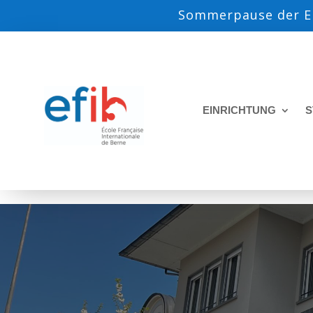
Sommerpause der EF
EINRICHTUNG
S