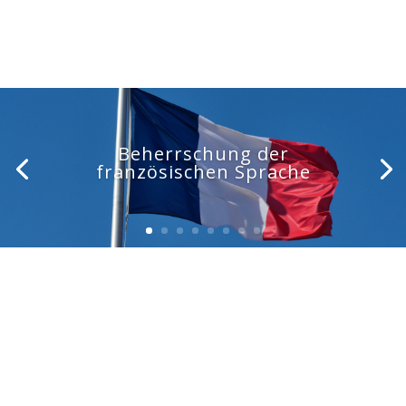
Beherrschung der
französischen Sprache