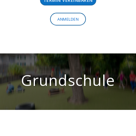
TERMIN VEREINBAREN
ANMELDEN
Grundschule