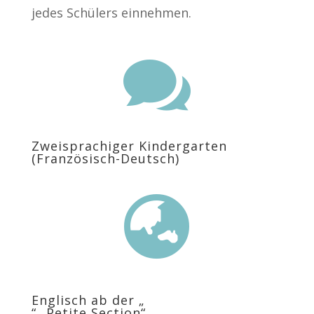
jedes Schülers einnehmen.

Zweisprachiger Kindergarten
(Französisch-Deutsch)

Englisch ab der „
“ „Petite Section“