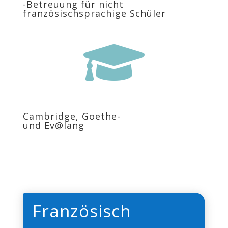
-Betreuung für nicht
französischsprachige Schüler

Cambridge, Goethe-
und Ev@lang
Französisch