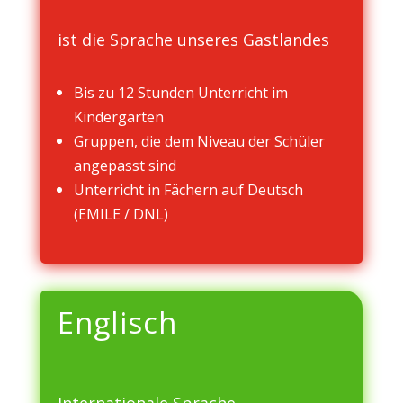
ist die Sprache unseres Gastlandes
Bis zu 12 Stunden Unterricht im
Kindergarten
Gruppen, die dem Niveau der Schüler
angepasst sind
Unterricht in Fächern auf Deutsch
(EMILE / DNL)
Englisch