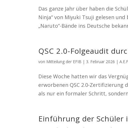
Das ganze Jahr über haben die Schül
Ninja“ von Miyuki Tsuji gelesen und b
„Naruto“-Bände ins Deutsche bekannt
QSC 2.0-Folgeaudit durc
von
Mitteilung der EFIB
|
3. Februar 2026 |
A.E.
Diese Woche hatten wir das Vergnüg
erworbenen QSC 2.0-Zertifizierung 
als nur ein formaler Schritt, sonder
Einführung der Schüler 