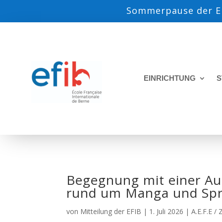
Sommerpause der EF
EINRICHTUNG
S
Begegnung mit einer Aut
rund um Manga und Sp
von
Mitteilung der EFIB
|
1. Juli 2026
|
A.E.F.E /