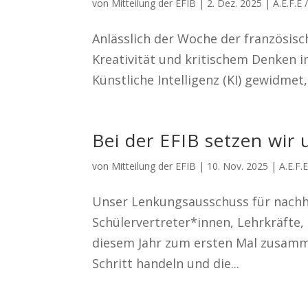
von
Mitteilung der EFIB
|
2. Dez. 2025
|
A.E.F.E
Anlässlich der Woche der französi
Kreativität und kritischem Denken 
Künstliche Intelligenz (KI) gewidmet
Bei der EFIB setzen wir 
von
Mitteilung der EFIB
|
10. Nov. 2025
|
A.E.F.
Unser Lenkungsausschuss für nachha
Schülervertreter*innen, Lehrkräfte, 
diesem Jahr zum ersten Mal zusamme
Schritt handeln und die...