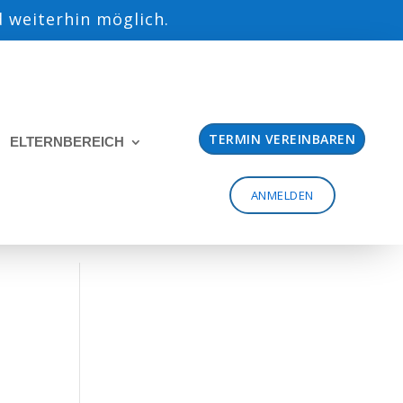
 weiterhin möglich.
TERMIN VEREINBAREN
ELTERNBEREICH
ANMELDEN