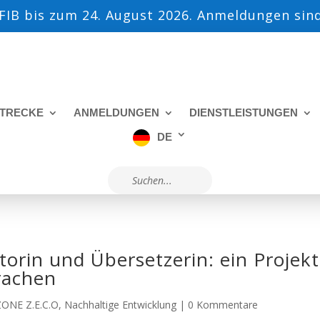
IB bis zum 24. August 2026. Anmeldungen sind
TRECKE
ANMELDUNGEN
DIENSTLEISTUNGEN
DE
orin und Übersetzerin: ein Projekt
rachen
 ZONE Z.E.C.O
,
Nachhaltige Entwicklung
|
0 Kommentare