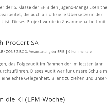
er der 5. Klasse der EFIB den Jugend-Manga „Ren th
earbeitet, die auch als offizielle Übersetzerin der
 ist. Dieses Projekt wurde in Zusammenarbeit mit..
h ProCert SA
F.E / ZONE Z.E.C.O
,
Veranstaltung der EFIB
|
0 Kommentare
en, das Folgeaudit im Rahmen der im letzten Jahr
durchzuführen. Dieses Audit war für unsere Schule 
n eine echte Gelegenheit, Bilanz zu ziehen und unsere
in die KI (LFM-Woche)