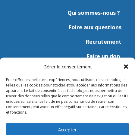
Qui sommes-nous ?
Foire aux questions
Recrutement
Faire un don
Gérer le consentement
Nous rencontrer
Pour offrir les meilleures expériences, nous utilisons des technologies
telles que les cookies pour stocker et/ou accéder aux informations des
Programmer une visite
appareils. Le fait de consentir à ces technologies nous permettra de
traiter des données telles que le comportement de navigation ou les ID
uniques sur ce site. Le fait de ne pas consentir ou de retirer son
Journée d’intégration
consentement peut avoir un effet négatif sur certaines caractéristiques
et fonctions.
Accepter
Nous suivre