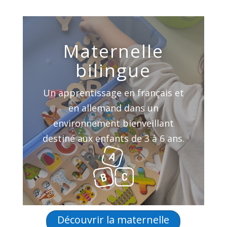
Maternelle
bilingue
Un apprentissage en français et
en allemand dans un
environnement bienveillant
destiné aux enfants de 3 à 6 ans.
Découvrir la maternelle