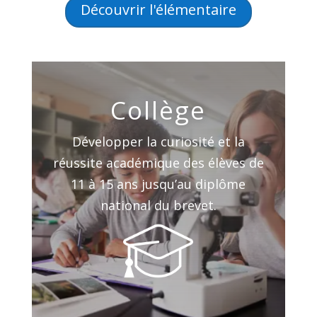
Découvrir l'élémentaire
Collège
Développer la curiosité et la
réussite académique des élèves de
11 à 15 ans jusqu’au diplôme
national du brevet.