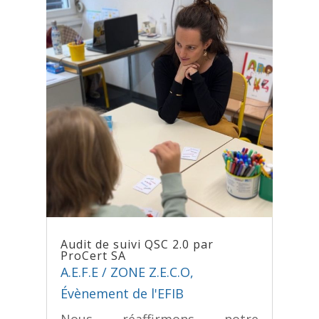
Audit de suivi QSC 2.0 par
ProCert SA
A.E.F.E / ZONE Z.E.C.O
,
Évènement de l'EFIB
Nous réaffirmons notre