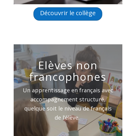
Découvrir le collège
Elèves non
francophones
Un apprentissage en français avec
accompagnement structuré,
quelque soit le niveau de français
de l’élève.