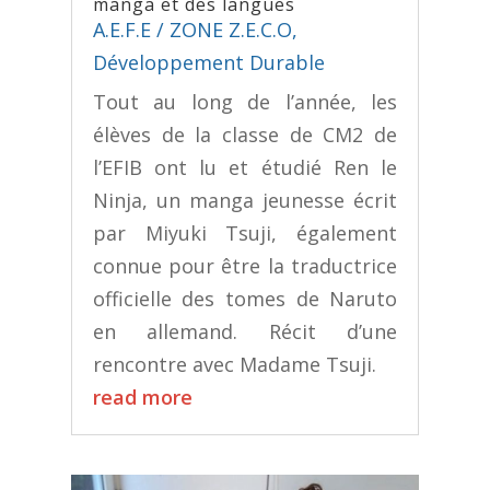
manga et des langues
A.E.F.E / ZONE Z.E.C.O
,
Développement Durable
Tout au long de l’année, les
élèves de la classe de CM2 de
l’EFIB ont lu et étudié Ren le
Ninja, un manga jeunesse écrit
par Miyuki Tsuji, également
connue pour être la traductrice
officielle des tomes de Naruto
en allemand. Récit d’une
rencontre avec Madame Tsuji.
read more