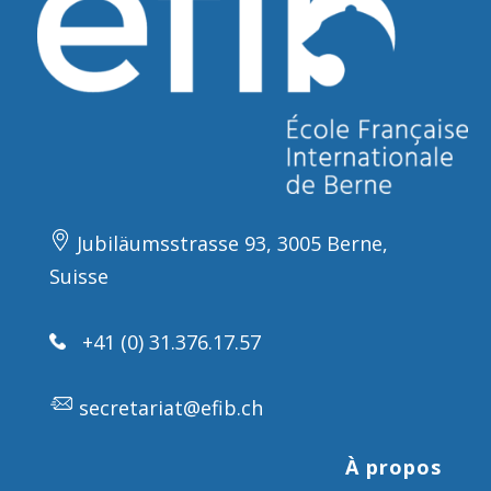
Jubiläumsstrasse 93, 3005 Berne,
Suisse
+41 (0) 31.376.17.57
secretariat@efib.ch
À propos