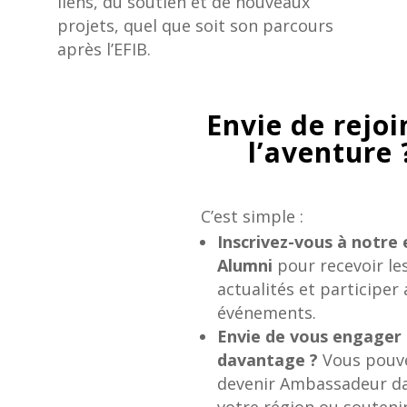
liens, du soutien et de nouveaux
projets, quel que soit son parcours
après l’EFIB.
Envie de rejo
l’aventure
C’est simple :
Inscrivez-vous à notre
Alumni
pour recevoir le
actualités et participer
événements.
Envie de vous engager
davantage ?
Vous pouv
devenir Ambassadeur d
votre région ou soutenir