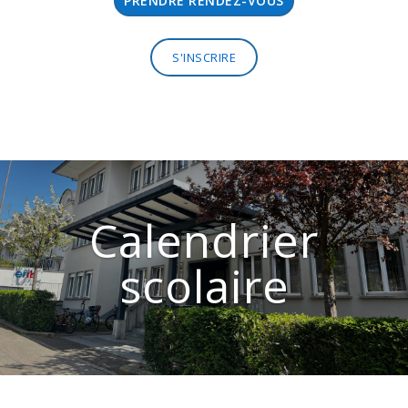
PRENDRE RENDEZ-VOUS
S'INSCRIRE
Calendrier
scolaire