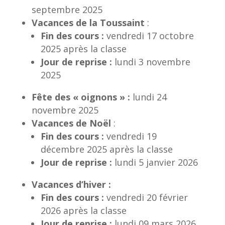
septembre 2025
Vacances de la Toussaint
:
Fin des cours :
vendredi 17 octobre
2025 après la classe
Jour de reprise :
lundi 3 novembre
2025
Fête des « oignons » :
lundi 24
novembre 2025
Vacances de Noël
:
Fin des cours :
vendredi 19
décembre 2025 après la classe
Jour de reprise :
lundi 5 janvier 2026
Vacances d’hiver :
Fin des cours :
vendredi 20 février
2026 après la classe
Jour de reprise :
lundi 09 mars 2026