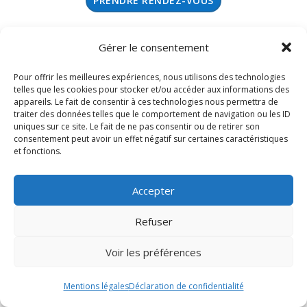
PRENDRE RENDEZ-VOUS
S'INSCRIRE
Gérer le consentement
Pour offrir les meilleures expériences, nous utilisons des technologies
telles que les cookies pour stocker et/ou accéder aux informations des
appareils. Le fait de consentir à ces technologies nous permettra de
traiter des données telles que le comportement de navigation ou les ID
uniques sur ce site. Le fait de ne pas consentir ou de retirer son
consentement peut avoir un effet négatif sur certaines caractéristiques
et fonctions.
Accepter
Refuser
Voir les préférences
Mentions légales
Mentions légales
Déclaration de confidentialité