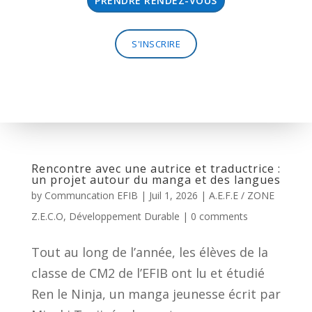
PRENDRE RENDEZ-VOUS
S'INSCRIRE
Rencontre avec une autrice et traductrice :
un projet autour du manga et des langues
by
Communcation EFIB
|
Juil 1, 2026
|
A.E.F.E / ZONE
Z.E.C.O
,
Développement Durable
|
0 comments
Tout au long de l’année, les élèves de la
classe de CM2 de l’EFIB ont lu et étudié
Ren le Ninja, un manga jeunesse écrit par