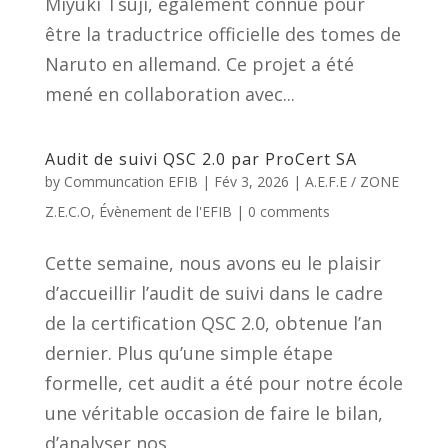
Miyuki Tsuji, également connue pour
être la traductrice officielle des tomes de
Naruto en allemand. Ce projet a été
mené en collaboration avec...
Audit de suivi QSC 2.0 par ProCert SA
by
Communcation EFIB
|
Fév 3, 2026
|
A.E.F.E / ZONE
Z.E.C.O
,
Évènement de l'EFIB
|
0 comments
Cette semaine, nous avons eu le plaisir
d’accueillir l’audit de suivi dans le cadre
de la certification QSC 2.0, obtenue l’an
dernier. Plus qu’une simple étape
formelle, cet audit a été pour notre école
une véritable occasion de faire le bilan,
d’analyser nos...