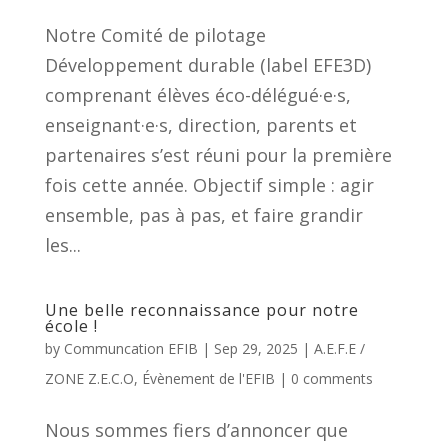
Notre Comité de pilotage
Développement durable (label EFE3D)
comprenant élèves éco-délégué·e·s,
enseignant·e·s, direction, parents et
partenaires s’est réuni pour la première
fois cette année. Objectif simple : agir
ensemble, pas à pas, et faire grandir
les...
Une belle reconnaissance pour notre
école !
by
Communcation EFIB
|
Sep 29, 2025
|
A.E.F.E /
ZONE Z.E.C.O
,
Évènement de l'EFIB
|
0 comments
Nous sommes fiers d’annoncer que