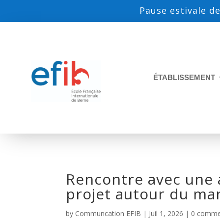
Pause estivale de
ÉTABLISSEMENT
Rencontre avec une a
projet autour du ma
by
Communcation EFIB
|
Juil 1, 2026
|
0 comme