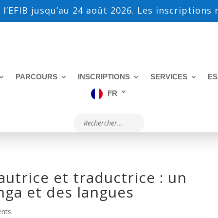
 l’EFIB jusqu’au 24 août 2026. Les inscriptions
PARCOURS
INSCRIPTIONS
SERVICES
ES
FR
utrice et traductrice : un
nga et des langues
nts