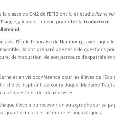
e la classe de CM2 de l’EFIB ont lu et étudié
Ren le Ni
Tsuji
, également connue pour être la
traductrice
 allemand
.
n avec l’École Française de Hambourg, avec laquelle
nsemble, ils ont préparé une série de questions po
riture, de traduction, de son parcours d’expatriée et 
Berne et en visioconférence pour les élèves de l’Ecol
riche et inspirant, au cours duquel Madame Tsuji 
uses questions des deux classes.
 chaque élève a pu recevoir un autographe sur sa pa
quant d’un projet littéraire et linguistique à