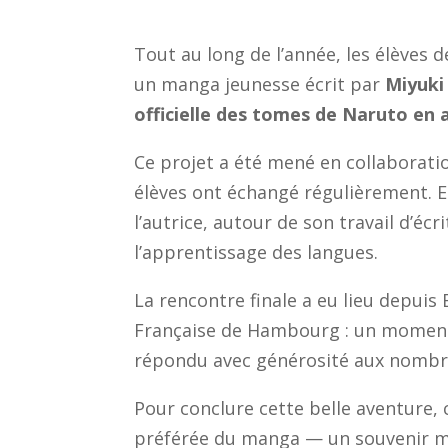
Tout au long de l’année, les élèves d
un manga jeunesse écrit par
Miyuki 
officielle des tomes de Naruto en
Ce projet a été mené en collaboratio
élèves ont échangé régulièrement. E
l’autrice, autour de son travail d’éc
l’apprentissage des langues.
La rencontre finale a eu lieu depuis 
Française de Hambourg : un moment 
répondu avec générosité aux nombre
Pour conclure cette belle aventure,
préférée du manga — un souvenir mar