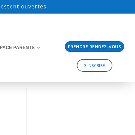
 restent ouvertes.
PRENDRE RENDEZ-VOUS
PACE PARENTS
S'INSCRIRE