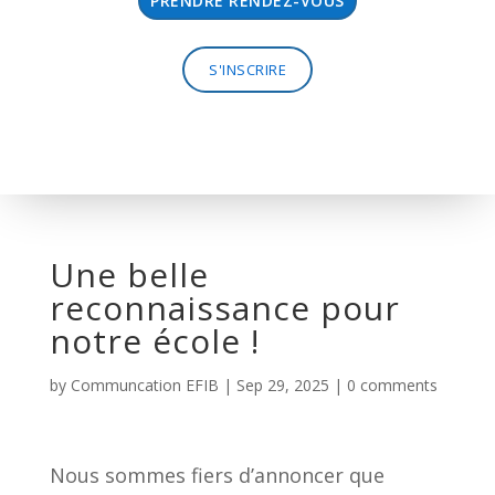
PRENDRE RENDEZ-VOUS
S'INSCRIRE
Une belle
reconnaissance pour
notre école !
by
Communcation EFIB
|
Sep 29, 2025
|
0 comments
Nous sommes fiers d’annoncer que