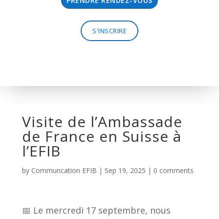
PRENDRE RENDEZ-VOUS
S'INSCRIRE
Visite de l’Ambassade
de France en Suisse à
l’EFIB
by
Communcation EFIB
|
Sep 19, 2025
|
0 comments
📅 Le mercredi 17 septembre, nous