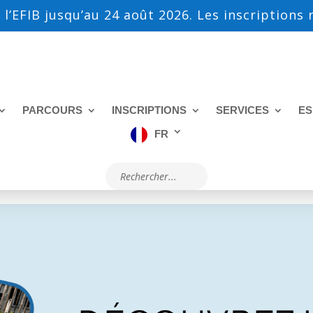
 l’EFIB jusqu’au 24 août 2026. Les inscriptions
PARCOURS
INSCRIPTIONS
SERVICES
ES
FR