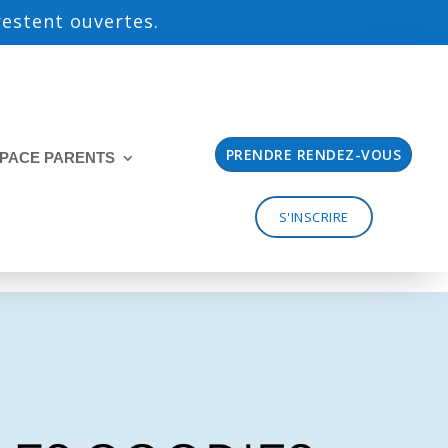
 restent ouvertes.
PRENDRE RENDEZ-VOUS
PACE PARENTS
S'INSCRIRE