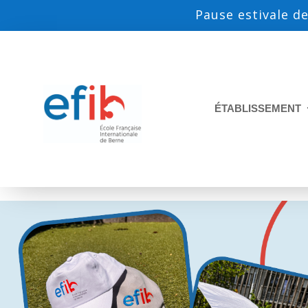
Pause estivale de
ÉTABLISSEMENT