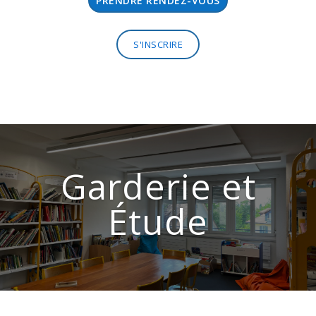
PRENDRE RENDEZ-VOUS
S'INSCRIRE
Garderie et
Étude