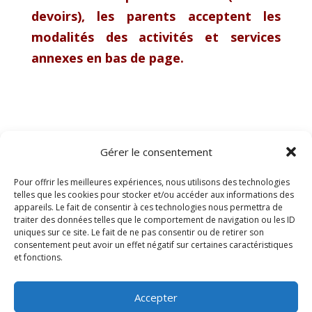
devoirs), les parents acceptent les
modalités des activités et services
annexes en bas de page.
Gérer le consentement
Pour offrir les meilleures expériences, nous utilisons des technologies
telles que les cookies pour stocker et/ou accéder aux informations des
appareils. Le fait de consentir à ces technologies nous permettra de
traiter des données telles que le comportement de navigation ou les ID
Modalités de fonctionnement
uniques sur ce site. Le fait de ne pas consentir ou de retirer son
tarifaire des services annexes
consentement peut avoir un effet négatif sur certaines caractéristiques
et fonctions.
Consulter les modalités de fonctionnement
Accepter