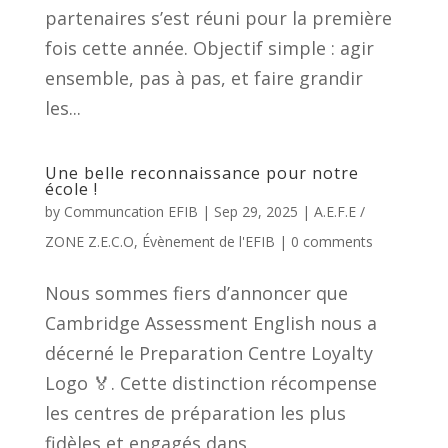
partenaires s’est réuni pour la première
fois cette année. Objectif simple : agir
ensemble, pas à pas, et faire grandir
les...
Une belle reconnaissance pour notre
école !
by
Communcation EFIB
|
Sep 29, 2025
|
A.E.F.E /
ZONE Z.E.C.O
,
Évènement de l'EFIB
|
0 comments
Nous sommes fiers d’annoncer que
Cambridge Assessment English nous a
décerné le Preparation Centre Loyalty
Logo 🏅. Cette distinction récompense
les centres de préparation les plus
fidèles et engagés dans