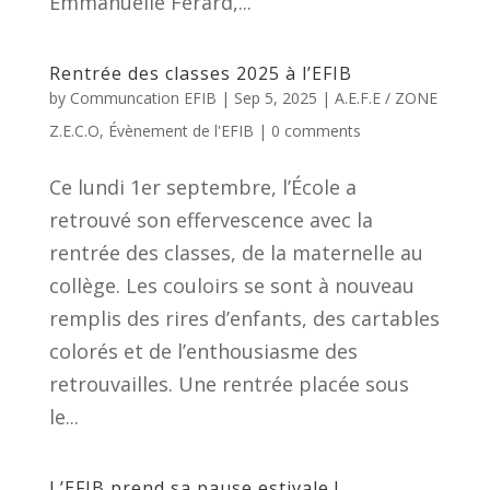
Emmanuelle Ferard,...
Rentrée des classes 2025 à l’EFIB
by
Communcation EFIB
|
Sep 5, 2025
|
A.E.F.E / ZONE
Z.E.C.O
,
Évènement de l'EFIB
|
0 comments
Ce lundi 1er septembre, l’École a
retrouvé son effervescence avec la
rentrée des classes, de la maternelle au
collège. Les couloirs se sont à nouveau
remplis des rires d’enfants, des cartables
colorés et de l’enthousiasme des
retrouvailles. Une rentrée placée sous
le...
L’EFIB prend sa pause estivale !