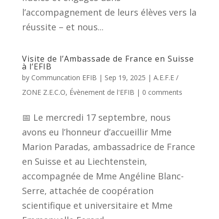
l’accompagnement de leurs élèves vers la
réussite – et nous...
Visite de l’Ambassade de France en Suisse
à l’EFIB
by
Communcation EFIB
|
Sep 19, 2025
|
A.E.F.E /
ZONE Z.E.C.O
,
Évènement de l'EFIB
|
0 comments
📅 Le mercredi 17 septembre, nous
avons eu l’honneur d’accueillir Mme
Marion Paradas, ambassadrice de France
en Suisse et au Liechtenstein,
accompagnée de Mme Angéline Blanc-
Serre, attachée de coopération
scientifique et universitaire et Mme