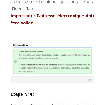
l’adresse électronique qui vous servira
d’identifiant.
Important : l’adresse électronique doit
être valide.
Étape N°4 :