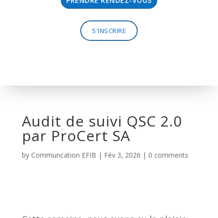
PRENDRE RENDEZ-VOUS
S'INSCRIRE
Audit de suivi QSC 2.0
par ProCert SA
by
Communcation EFIB
|
Fév 3, 2026
|
0 comments