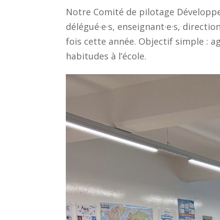
Notre Comité de pilotage Développe
délégué·e·s, enseignant·e·s, directio
fois cette année. Objectif simple : a
habitudes à l’école.