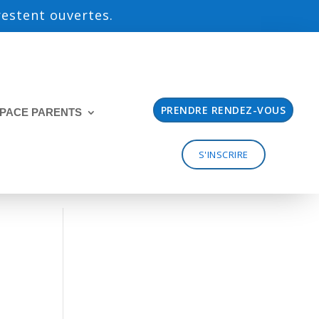
 restent ouvertes.
PRENDRE RENDEZ-VOUS
PACE PARENTS
S'INSCRIRE