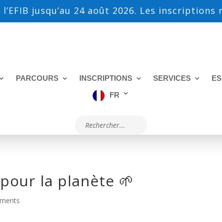
 l’EFIB jusqu’au 24 août 2026. Les inscriptions
PARCOURS
INSCRIPTIONS
SERVICES
ES
FR
 pour la planète 🌱
ments