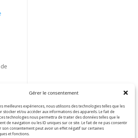
e
 de
Gérer le consentement
les meilleures expériences, nous utilisons des technologies telles que les
r stocker et/ou accéder aux informations des appareils. Le fait de
 ces technologies nous permettra de traiter des données telles que le
 de navigation ou les ID uniques sur ce site. Le fait de ne pas consentir
r son consentement peut avoir un effet négatif sur certaines
ques et fonctions.