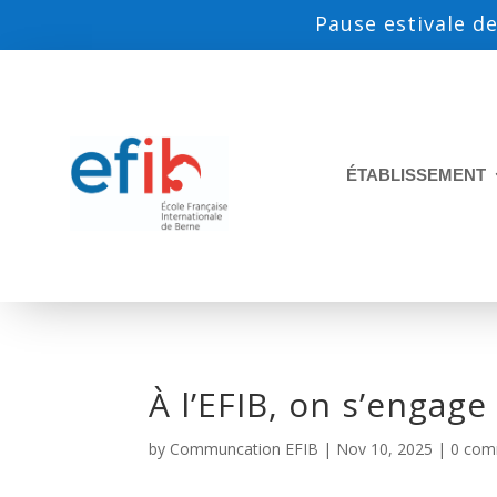
Pause estivale de
ÉTABLISSEMENT
À l’EFIB, on s’engage
by
Communcation EFIB
|
Nov 10, 2025
|
0 com