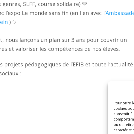
s genres, SLFF, course solidaire) 💚
l’expo Le monde sans fin (en lien avec l’
Ambassad
tein
) ✨
t, nous lançons un plan sur 3 ans pour couvrir un
 et valoriser les compétences de nos élèves.
es projets pédagogiques de l’EFIB
et toute l’actualité
sociaux :
Pour offrir 
cookies pou
consentir à
comportement
ou de retire
caractéristi