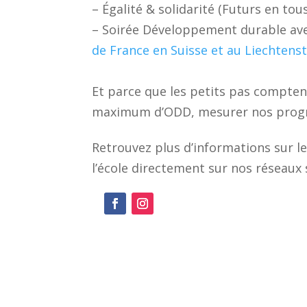
– Égalité & solidarité (Futurs en tou
– Soirée Développement durable avec 
de France en Suisse et au Liechtens
Et parce que les petits pas compten
maximum d’ODD, mesurer nos progrès
Retrouvez plus d’informations sur l
l’école directement sur nos réseaux 